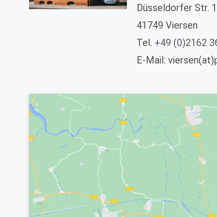
Düsseldorfer Str. 
41749 Viersen
Tel.
+49 (0)2162 3
E-Mail: viersen(at