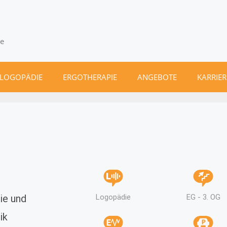
ie
LOGOPÄDIE
ERGOTHERAPIE
ANGEBOTE
KARRIER
ie und
EG - 3. OG
Logopädie
ik