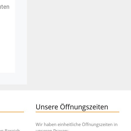
uten
Unsere Öffnungszeiten
Wir haben einheitliche Öffnungszeiten in
en Bereich
unseren Praxen: