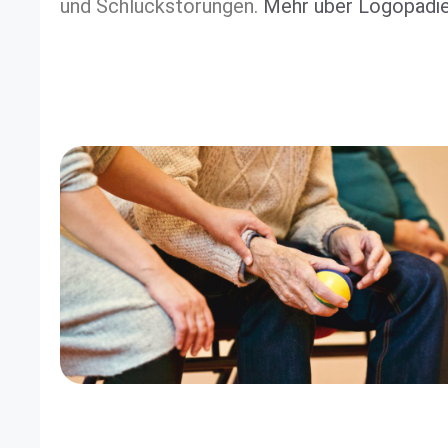
und Schluckstörungen.
Mehr über Logopädie