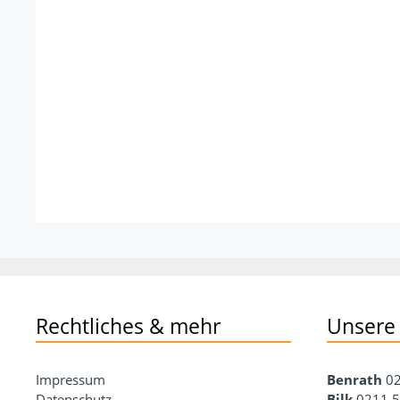
Rechtliches & mehr
Unsere
Impressum
Benrath
02
Datenschutz
Bilk
0211 5