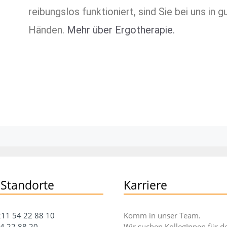
reibungslos funktioniert, sind Sie bei uns in g
Händen.
Mehr über Ergotherapie.
 Standorte
Karriere
11 54 22 88 10
Komm in unser Team.
4 22 88 20
Wir suchen KollegInnen für d