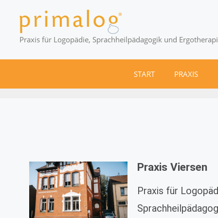
Praxis für Logopädie, Sprachheilpädagogik und Ergotherap
START
PRAXIS
Praxis Viersen
Praxis für Logopäd
Sprachheilpädagog