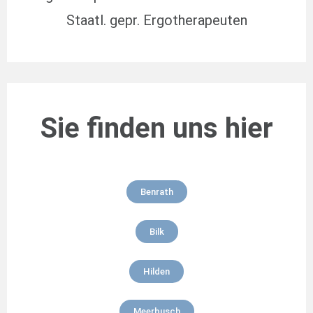
Staatl. gepr. Ergotherapeuten
Sie finden uns hier
Benrath
Bilk
Hilden
Meerbusch