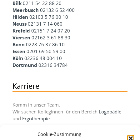
Bilk
0211 54 22 88 20
Meerbusch
02132 6 52 400
Hilden
02103 5 76 00 10
Neuss
02131 7 14 060
Krefeld
02151 7 24 07 20
Viersen
02162 3 61 88 30
Bonn
0228 76 37 86 10
Essen
0201 69 50 59 00
Köln
02236 48 004 10
Dortmund
02316 34784
Karriere
Komm in unser Team.
Wir suchen KollegInnen für den Bereich
Logopädie
und
Ergotherapie
.
Hier bewerben!
Cookie-Zustimmung